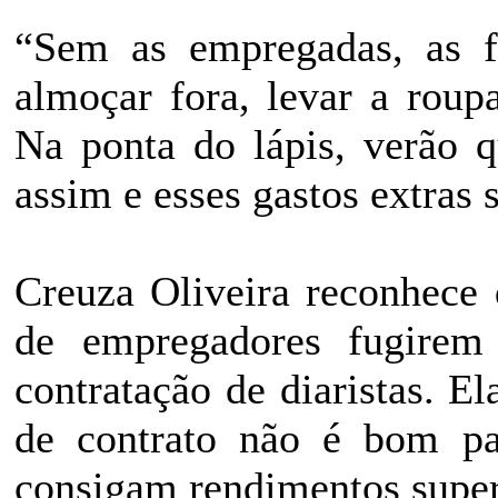
“Sem as empregadas, as fa
almoçar fora, levar a roupa
Na ponta do lápis, verão 
assim e esses gastos extras 
Creuza Oliveira reconhece 
de empregadores fugirem 
contratação de diaristas. El
de contrato não é bom pa
consigam rendimentos super