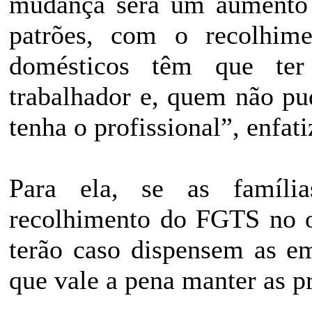
mudança será um aumento 
patrões, com o recolhi
domésticos têm que ter
trabalhador e, quem não pu
tenha o profissional”, enfati
Para ela, se as famíl
recolhimento do FGTS no o
terão caso dispensem as e
que vale a pena manter as pr