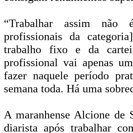
“Trabalhar assim não 
profissionais da categori
trabalho fixo e da carte
profissional vai apenas u
fazer naquele período pra
semana toda. Há uma sobrec
A maranhense Alcione de S
diarista após trabalhar co